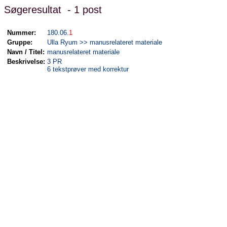
Søgeresultat - 1 post
Nummer:
180.06.
1
Gruppe:
Ulla Ryum >> manusrelateret materiale
Navn / Titel:
manusrelateret materiale
Beskrivelse:
3 PR
6 tekstprøver med korrektur