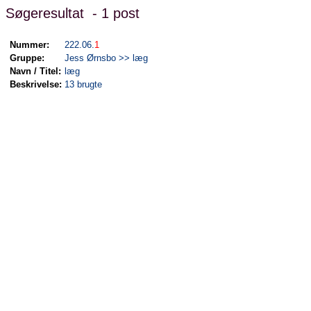
Søgeresultat - 1 post
Nummer:
222.06.
1
Gruppe:
Jess Ørnsbo >> læg
Navn / Titel:
læg
Beskrivelse:
13 brugte